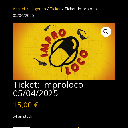
Accueil
/
L’agenda
/
Ticket
/ Ticket: Improloco
05/04/2025
Ticket: Improloco
05/04/2025
15,00
€
54 en stock