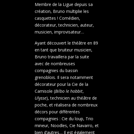
Membre de la Ligue depuis sa
création, Bruno multiplie les
casquettes ! Comédien,
décorateur, technicien, auteur,
musicien, improvisateur…
Ayant découvert le théâtre en 89
en tant que bruiteur musicien,
Bruno travaillera par la suite
avec de nombreuses
compagnies du bassin
grenoblois. Il sera notamment
décorateur pour la Cie de la
Camisole (
Bilbo le hobbit
,
Ulysse
), technicien au théâtre de
poche, et réalisera de nombreux
décors pour différentes
compagnies : Cie du loup, Trio
mineur, Noodles, Cie Navarro, et
bien d’autres… Il est également