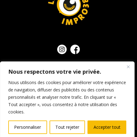
NOUS CONTACTER
Nous respectons votre vie privée.
Nous utilisons des cookies pour améliorer votre expérience
de navigation, diffuser des publicités ou des contenus
personnalisés et analyser notre trafic. En cliquant sur «
© Ligue d’impro 38, tous droits réservés.
Mentions
Tout accepter », vous consentez à notre utilisation des
légales et crédits
–
Politique de confidentialité
–
cookies.
Conditions générales de vente
Personnaliser
Tout rejeter
Accepter tout