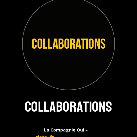
Collaborations
La Compagnie Qui –
ciequi.fr