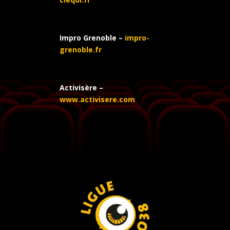
Impro Grenoble –
impro-
grenoble.fr
Activisère –
www.activisere.com