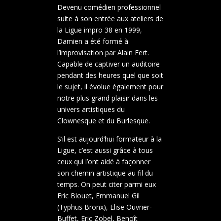
Devenu comédien professionnel
suite à son entrée aux ateliers de
la Ligue impro 38 en 1999,
Damien a été formé à
l’improvisation par Alain Fert.
Capable de captiver un auditoire
pendant des heures quel que soit
le sujet, il évolue également pour
notre plus grand plaisir dans les
univers artistiques du
Clownesque et du Burlesque.
S’il est aujourd’hui formateur à la
Ligue, c’est aussi grâce à tous
ceux qui l’ont aidé à façonner
son chemin artistique au fil du
temps. On peut citer parmi eux
Eric Blouet, Emmanuel Gil
(Typhus Bronx), Elise Ouvrier-
Buffet, Eric Zobel, Benoît