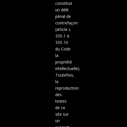
constitue
un délit
pénal de
contrefaçon
(article L
335-1 à
335-10
du Code
la
propriété
intellectuelle).
Toutefois,
la
reproduction
des
textes
de ce
site sur
un