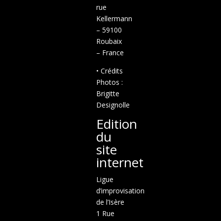
rue
Kellermann
– 59100
Roubaix
– France
• Crédits
Photos :
Brigitte
Designolle
Edition
du
site
internet
Ligue
d’improvisation
de l’Isère
1 Rue