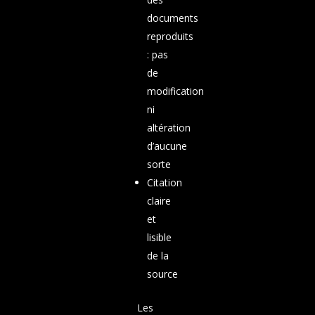
documents
reproduits
: pas
de
modification
ni
altération
d’aucune
sorte
Citation
claire
et
lisible
de la
source
Les