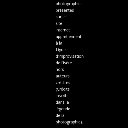
photographies
présentes
sur le
site
internet
appartiennent
à la
Ligue
d’improvisation
de l’Isère
hors
auteurs
crédités
(Crédits
inscrits
dans la
légende
de la
photographie).