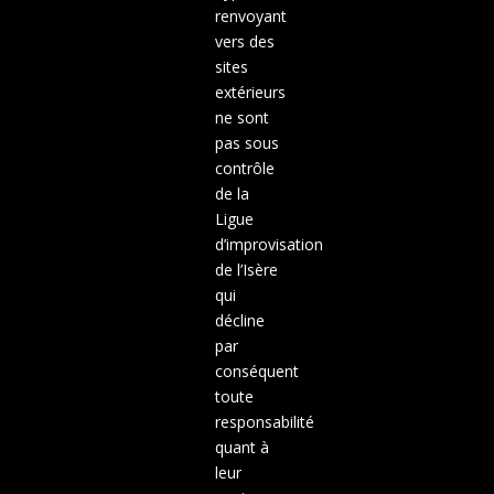
renvoyant
vers des
sites
extérieurs
ne sont
pas sous
contrôle
de la
Ligue
d’improvisation
de l’Isère
qui
décline
par
conséquent
toute
responsabilité
quant à
leur