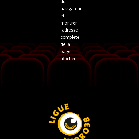
du
navigateur
et
montrer
l’adresse
complète
de la
page
affichée.