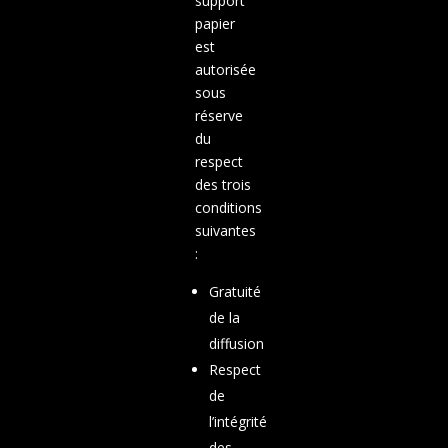
support
papier
est
autorisée
sous
réserve
du
respect
des trois
conditions
suivantes
:
Gratuité
de la
diffusion
Respect
de
l’intégrité
des