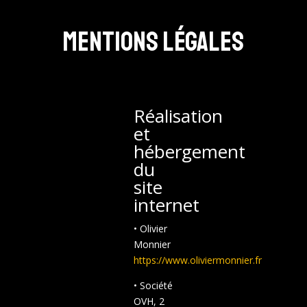
Mentions légales
Réalisation
et
hébergement
du
site
internet
• Olivier
Monnier
https://www.oliviermonnier.fr
• Société
OVH, 2