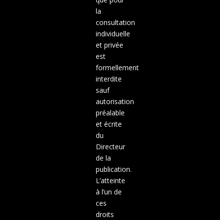
la
consultation
individuelle
et privée
est
formellement
interdite
sauf
autorisation
préalable
et écrite
du
Directeur
de la
publication.
L’atteinte
à l’un de
ces
droits