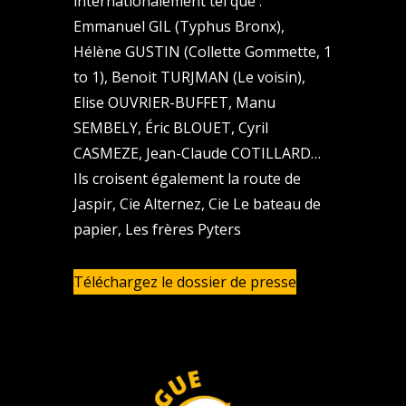
internationalement tel que :
Emmanuel GIL (Typhus Bronx),
Hélène GUSTIN (Collette Gommette, 1
to 1), Benoit TURJMAN (Le voisin),
Elise OUVRIER-BUFFET, Manu
SEMBELY, Éric BLOUET, Cyril
CASMEZE, Jean-Claude COTILLARD…
Ils croisent également la route de
Jaspir, Cie Alternez, Cie Le bateau de
papier, Les frères Pyters
Téléchargez le dossier de presse