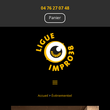
04 76 27 07 48
Panier
Accueil
>
Événementiel