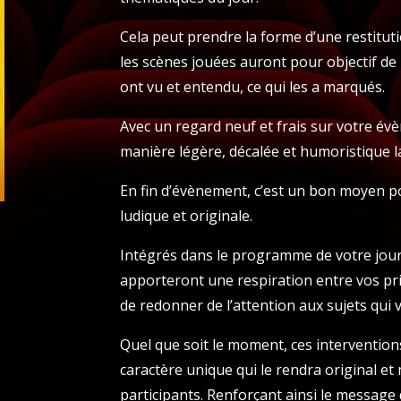
Cela peut prendre la forme d’une restituti
les scènes jouées auront pour objectif de
ont vu et entendu, ce qui les a marqués.
Avec un regard neuf et frais sur votre év
manière légère, décalée et humoristique l
En fin d’évènement, c’est un bon moyen po
ludique et originale.
Intégrés dans le programme de votre jour
apporteront une respiration entre vos pri
de redonner de l’attention aux sujets qui 
Quel que soit le moment, ces interventio
caractère unique qui le rendra original 
participants. Renforçant ainsi le message