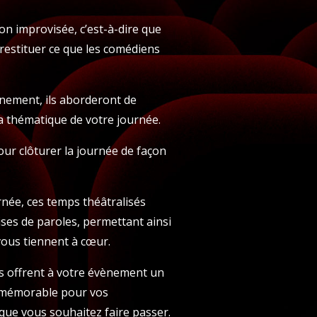
on improvisée, c’est-à-dire que
 restituer ce que les comédiens
ènement, ils aborderont de
a thématique de votre journée.
ur clôturer la journée de façon
née, ces temps théâtralisés
ses de paroles, permettant ainsi
vous tiennent à cœur.
ns offrent à votre évènement un
et mémorable pour vos
 que vous souhaitez faire passer.