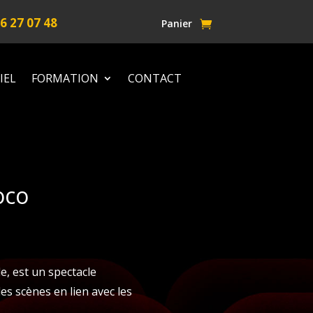
6 27 07 48
Panier
IEL
FORMATION
CONTACT
oco
e, est un spectacle
es scènes en lien avec les