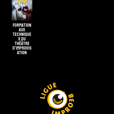
Formation
aux
technique
s du
théâtre
d’improvis
ation