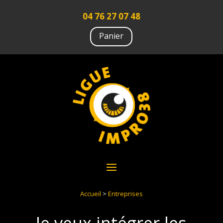
04 76 27 07 48
Panier
Accueil
>
Entreprises
Je veux intégrer les