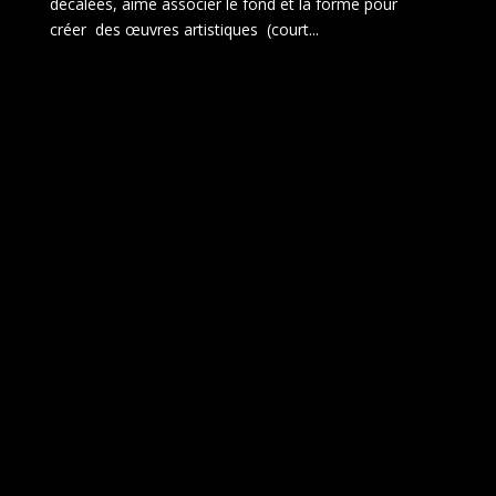
décalées, aime associer le fond et la forme pour
créer des œuvres artistiques (court...