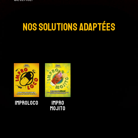
Nos solutions adaptées
improloco
Impro
Mojito