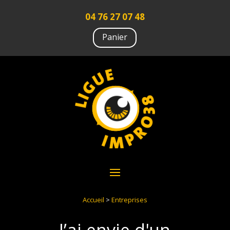
04 76 27 07 48
Panier
Accueil
>
Entreprises
J’ai envie d'un