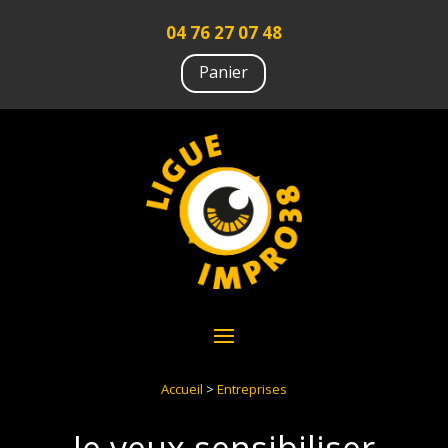
04 76 27 07 48
Panier
Accueil
>
Entreprises
Je veux sensibiliser