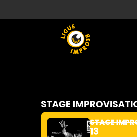
STAGE IMPROVISATIO
STAGE IMPR
13