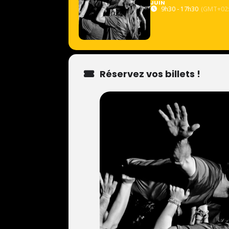
JUIN
9h30 - 17h30
(GMT+02:
Réservez vos billets !