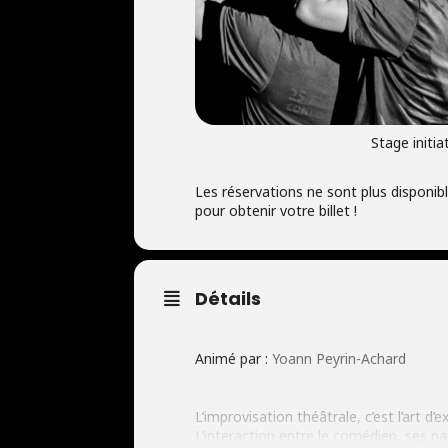
Stage initia
Les réservations ne sont plus disponible
pour obtenir votre billet !
Détails
Animé par :
Yoann Peyrin-Achard
L’improvisation théâtrale, c’est l’art d
L’interaction entre le comédien, ses pa