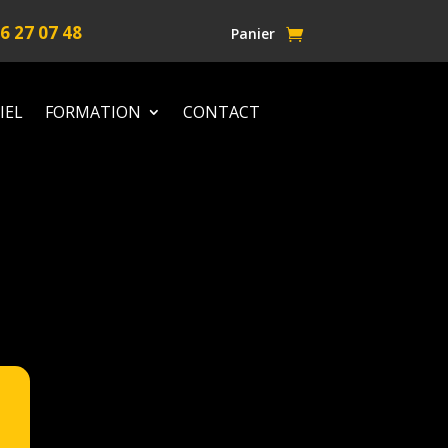
6 27 07 48
Panier
IEL
FORMATION
CONTACT